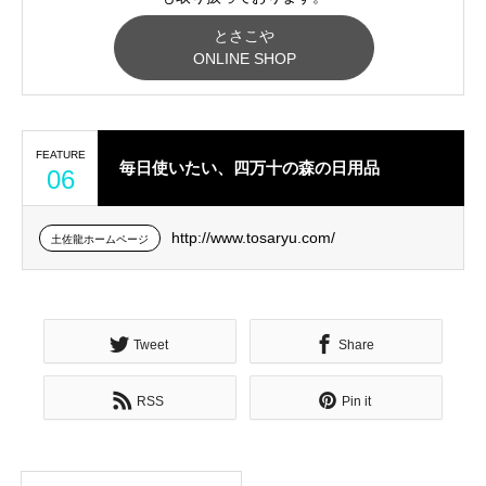
とさこや
ONLINE SHOP
FEATURE
毎日使いたい、四万十の森の日用品
06
http://www.tosaryu.com/
土佐龍ホームページ
Tweet
Share
RSS
Pin it