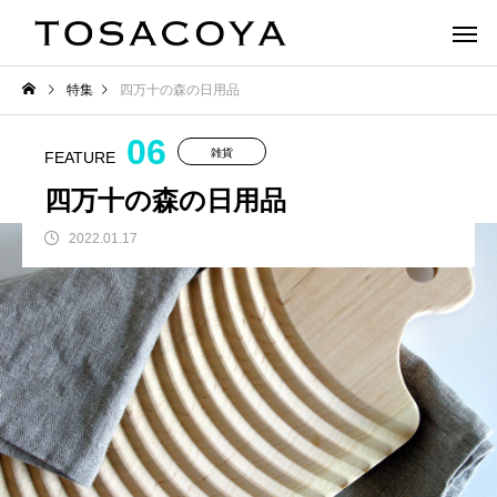
特集
四万十の森の日用品
06
雑貨
FEATURE
四万十の森の日用品
2022.01.17