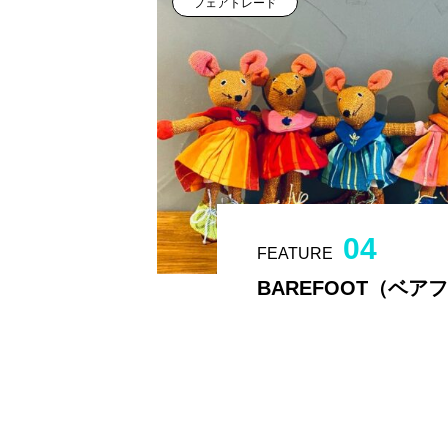
フェアトレード
04
FEATURE
BAREFOOT（ベア