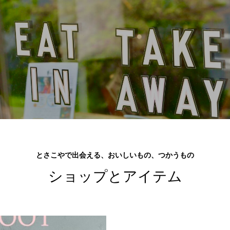
とさこやで出会える、おいしいもの、つかうもの
ショップとアイテム