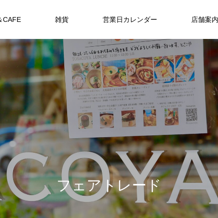
＆CAFE
雑貨
営業日カレンダー
店舗案
フェアトレード